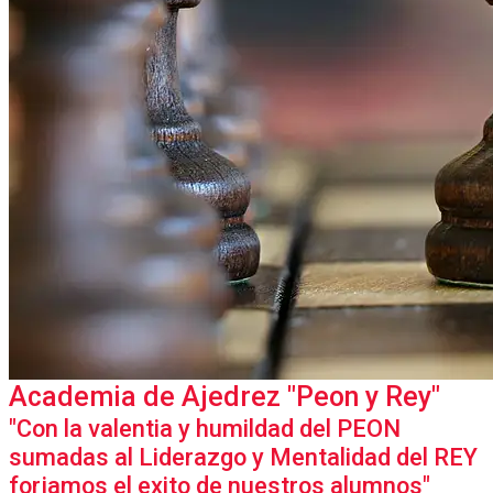
Academia de Ajedrez "Peon y Rey"
"Con la valentia y humildad del PEON
sumadas al Liderazgo y Mentalidad del REY
forjamos el exito de nuestros alumnos"