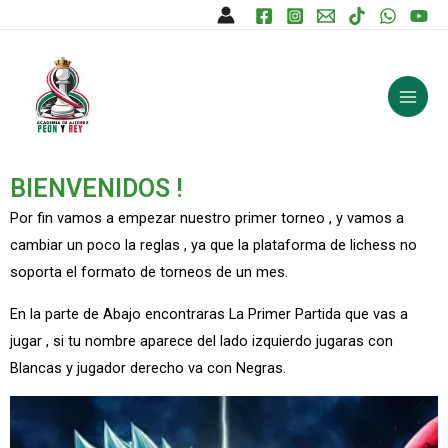
Ir
al
Main
contenido
Men
BIENVENIDOS !
Por fin vamos a empezar nuestro primer torneo , y vamos a
cambiar un poco la reglas , ya que la plataforma de lichess no
soporta el formato de torneos de un mes.
En la parte de Abajo encontraras La Primer Partida que vas a
jugar , si tu nombre aparece del lado izquierdo jugaras con
Blancas y jugador derecho va con Negras.