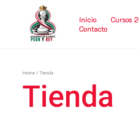
Ir
al
Inicio
Cursos 
contenido
Contacto
Home
/ Tienda
Tienda