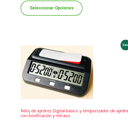
Seleccionar Opciones
P
Sal
O
S
Reloj de ajedrez Digital básico y temporizador de ajedr
con bonificación y retraso