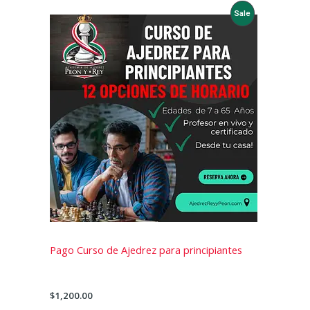
Product
Sale
On
Sale
Pago Curso de Ajedrez para principiantes
$
1,200.00