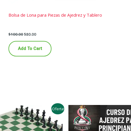
Bolsa de Lona para Piezas de Ajedrez y Tablero
$
100.00
$
80.00
Add To Cart
¡Oferta!