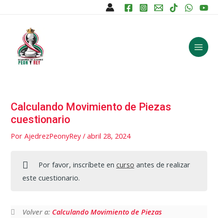
Ir
al
Main
contenido
Menu
Calculando Movimiento de Piezas
cuestionario
Por
AjedrezPeonyRey
/
abril 28, 2024
Por favor, inscríbete en
curso
antes de realizar
este cuestionario.
Volver a:
Calculando Movimiento de Piezas