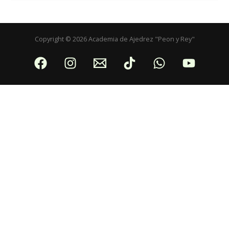
Copyright © 2026 Academia de Ajedrez "Peon y Rey"