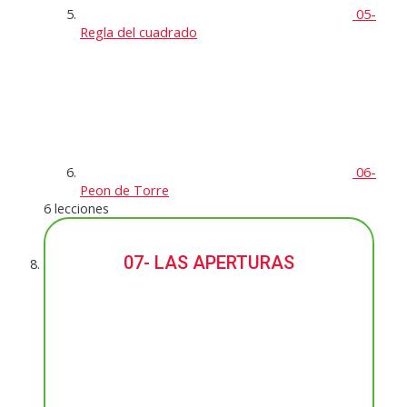
05-
Regla del cuadrado
06-
Peon de Torre
6 lecciones
07- LAS APERTURAS