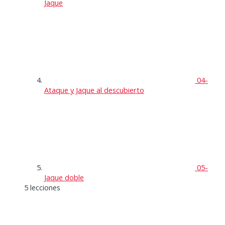
Jaque
04-
Ataque y Jaque al descubierto
05-
Jaque doble
5 lecciones