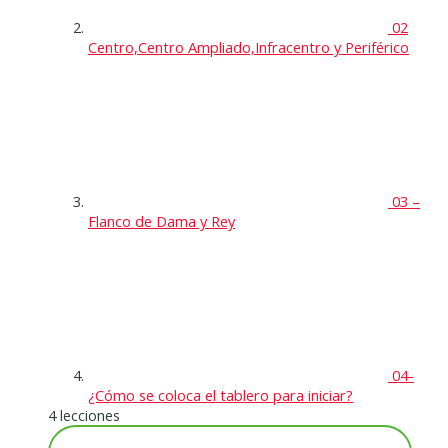
02
Centro,Centro Ampliado,Infracentro y Periférico
03 –
Flanco de Dama y Rey
04-
¿Cómo se coloca el tablero para iniciar?
4 lecciones