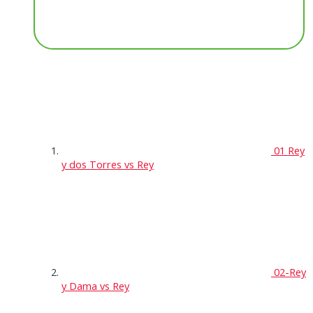
01 Rey
y dos Torres vs Rey
02-Rey
y Dama vs Rey