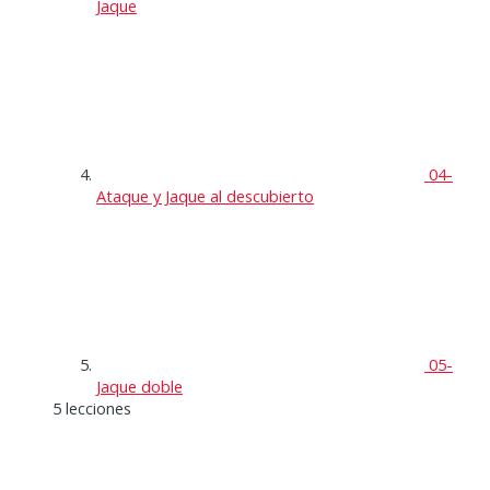
Jaque
04-
Ataque y Jaque al descubierto
05-
Jaque doble
5 lecciones