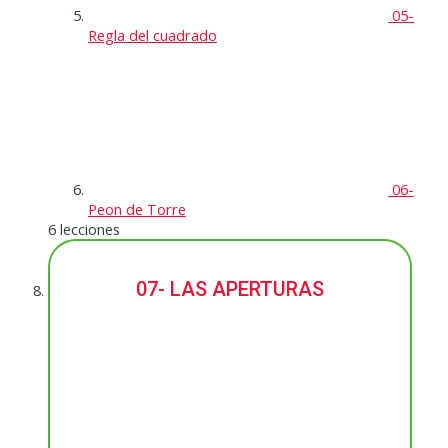
05-
Regla del cuadrado
06-
Peon de Torre
6 lecciones
07- LAS APERTURAS