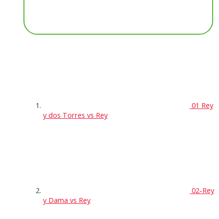
01 Rey
y dos Torres vs Rey
02-Rey
y Dama vs Rey