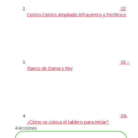
02
Centro,Centro Ampliado,Infracentro y Periférico
03 –
Flanco de Dama y Rey
04-
¿Cómo se coloca el tablero para iniciar?
4 lecciones